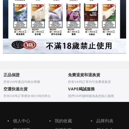
正品保證
免費退貨和退换貨
所有VAPE產品均來自專櫃
所有VAPE訂單均可免费退换货
空運快速出貨
VAPE竭誠服務
所有VAPE訂單將於48小時内寄出
我們VAPE随時随地為您贴心服務
▪
個人中心
▪
我的收藏
▪
品牌列表