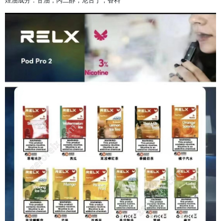
煙油成分：甘油，丙二醇，尼古丁，香料